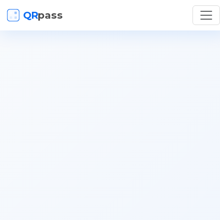
QR
pass