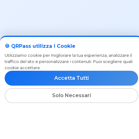
🍪 QRPass utilizza i Cookie
Utilizziamo cookie per migliorare la tua esperienza, analizzare il
traffico del sito e personalizzare i contenuti. Puoi scegliere quali
cookie accettare.
Accetta Tutti
Altri QR Code
Solo Necessari