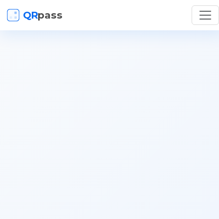
QR
pass