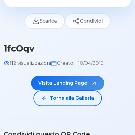
Scarica
Condividi
1fcOqv
112 visualizzazioni
Creato il 10/04/2013
Visita Landing Page
Torna alla Galleria
Condividi questo QR Code